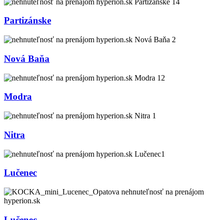
Partizánske
Nová Baňa
Modra
Nitra
Lučenec
Lučenec