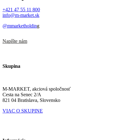
+421 47 55 11 800
info@m-market.sk
@mmarketholdin
g
Napíšte nám
Skupina
M-MARKET, akciová spoločnosť
Cesta na Senec 2/A
821 04 Bratislava, Slovensko
VIAC O SKUPINE