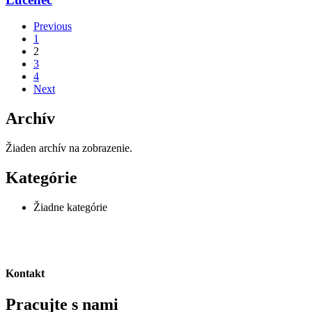
Previous
1
2
3
4
Next
Archív
Žiaden archív na zobrazenie.
Kategórie
Žiadne kategórie
Kontakt
Pracujte s nami