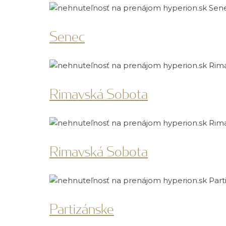
Senec
Rimavská Sobota
Rimavská Sobota
Partizánske