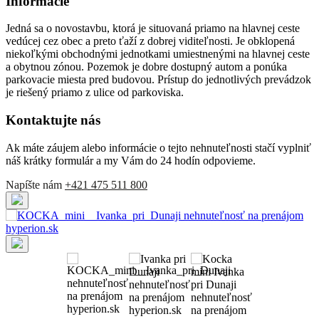
Informácie
Jedná sa o novostavbu, ktorá je situovaná priamo na hlavnej ceste
vedúcej cez obec a preto ťaží z dobrej viditeľnosti. Je obklopená
niekoľkými obchodnými jednotkami umiestnenými na hlavnej ceste
a obytnou zónou. Pozemok je dobre dostupný autom a ponúka
parkovacie miesta pred budovou. Prístup do jednotlivých prevádzok
je riešený priamo z ulice od parkoviska.
Kontaktujte nás
Ak máte záujem alebo informácie o tejto nehnuteľnosti stačí vyplniť
náš krátky formulár a my Vám do 24 hodín odpovieme.
Napíšte nám
+421 475 511 800