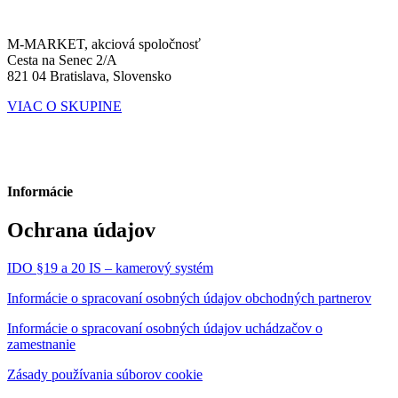
M-MARKET, akciová spoločnosť
Cesta na Senec 2/A
821 04 Bratislava, Slovensko
VIAC O SKUPINE
Informácie
Ochrana údajov
IDO §19 a 20 IS – kamerový systém
Informácie o spracovaní osobných údajov obchodných partnerov
Informácie o spracovaní osobných údajov uchádzačov o
zamestnanie
Zásady používania súborov cookie