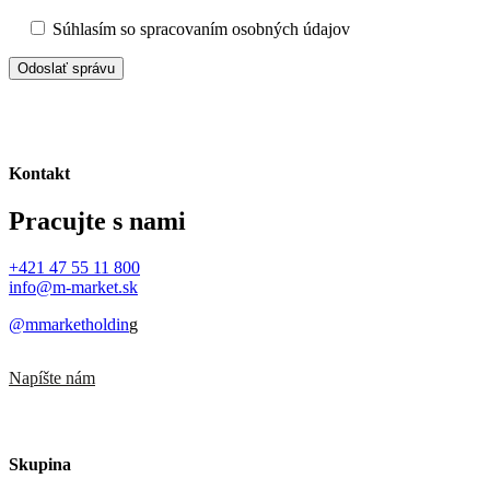
Súhlasím so spracovaním osobných údajov
Odoslať správu
Kontakt
Pracujte s nami
+421 47 55 11 800
info@m-market.sk
@mmarketholdin
g
Napíšte nám
Skupina